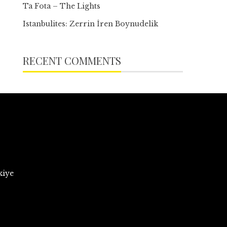
Ta Fota – The Lights
Istanbulites: Zerrin İren Boynudelik
RECENT COMMENTS
kiye