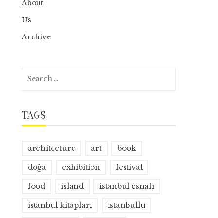
About
Us
Archive
Search
for:
TAGS
architecture
art
book
doğa
exhibition
festival
food
island
istanbul esnafı
istanbul kitapları
istanbullu