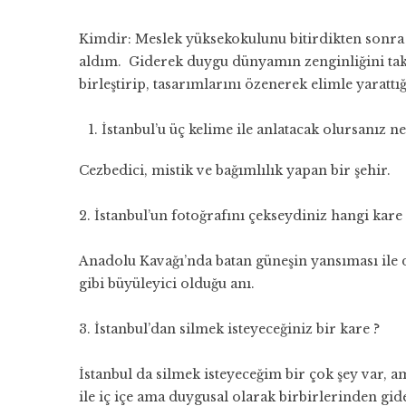
Kimdir: Meslek yüksekokulunu bitirdikten sonra 
aldım. Giderek duygu dünyamın zenginliğini tak
birleştirip, tasarımlarını özenerek elimle yarat
İstanbul’u üç kelime ile anlatacak olursanız n
Cezbedici, mistik ve bağımlılık yapan bir şehir.
2. İstanbul’un fotoğrafını çekseydiniz hangi kare
Anadolu Kavağı’nda batan güneşin yansıması ile den
gibi büyüleyici olduğu anı.
3. İstanbul’dan silmek isteyeceğiniz bir kare ?
İstanbul da silmek isteyeceğim bir çok şey var, am
ile iç içe ama duygusal olarak birbirlerinden gid