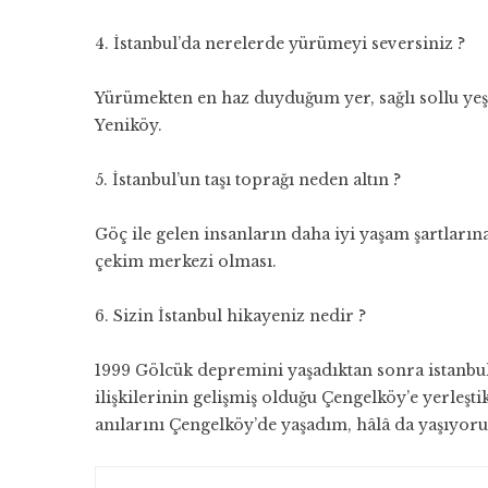
4. İstanbul’da nerelerde yürümeyi seversiniz ?
Yürümekten en haz duyduğum yer, sağlı sollu yeşil
Yeniköy.
5. İstanbul’un taşı toprağı neden altın ?
Göç ile gelen insanların daha iyi yaşam şartlarına
çekim merkezi olması.
6. Sizin İstanbul hikayeniz nedir ?
1999 Gölcük depremini yaşadıktan sonra istanbu
ilişkilerinin gelişmiş olduğu Çengelköy’e yerleşt
anılarını Çengelköy’de yaşadım, hâlâ da yaşıyor