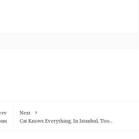
rev
Next
onu
Cat Knows Everything, In Istanbul, Too…