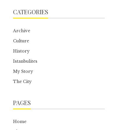
CATEGORIES
Archive
Culture
History
Istanbulites
My Story
The City
PAGES
Home