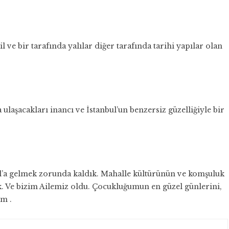
 ve bir tarafında yalılar diğer tarafında tarihi yapılar olan
 ulaşacakları inancı ve İstanbul’un benzersiz güzelliğiyle bir
l’a gelmek zorunda kaldık. Mahalle kültürünün ve komşuluk
ik. Ve bizim Ailemiz oldu. Çocukluğumun en güzel günlerini,
um .